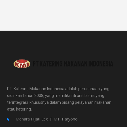
PT. Katering Makanan Indonesia adalah perusahaan yang
didirikan tahun 2008, yang memiliki inti unit bisnis yang
terintegrasi, khususnya dalam bidang pelayanan makanan
atau katering.
Menara Hijau Lt 6 Jl. MT. Haryono