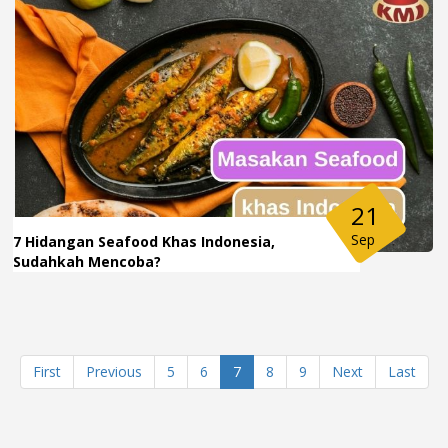
21
Sep
7 Hidangan Seafood Khas Indonesia,
Sudahkah Mencoba?
First
Previous
5
6
7
8
9
Next
Last