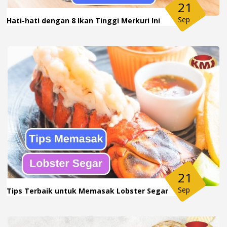
21
Sep
Hati-hati dengan 8 Ikan Tinggi Merkuri Ini
21
Sep
Tips Terbaik untuk Memasak Lobster Segar