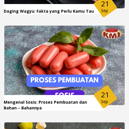
21
Sep
Daging Wagyu: Fakta yang Perlu Kamu Tau
21
Sep
Mengenal Sosis: Proses Pembuatan dan
Bahan – Bahannya