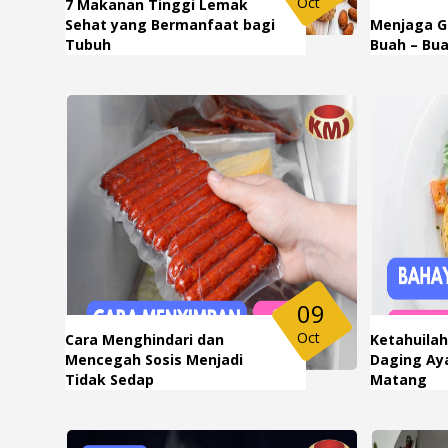
Oct
7 Makanan Tinggi Lemak
Sehat yang Bermanfaat bagi
Menjaga G
Tubuh
Buah – Bu
09
Oct
Cara Menghindari dan
Ketahuila
Mencegah Sosis Menjadi
Daging Ay
Tidak Sedap
Matang