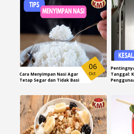
06
Pentingny
Oct
Cara Menyimpan Nasi Agar
Tanggal: 
Tetap Segar dan Tidak Basi
Penggunaa