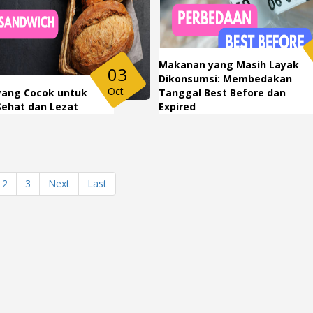
Makanan yang Masih Layak
03
Dikonsumsi: Membedakan
Oct
 yang Cocok untuk
Tanggal Best Before dan
Sehat dan Lezat
Expired
2
3
Next
Last