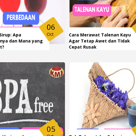
06
Oct
Sirup: Apa
Cara Merawat Talenan Kayu
nya dan Mana yang
Agar Tetap Awet dan Tidak
t?
Cepat Rusak
05