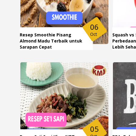
06
Oct
Resep Smoothie Pisang
Squash vs 
Almond Madu Terbaik untuk
Perbedaan
Sarapan Cepat
Lebih Seha
05