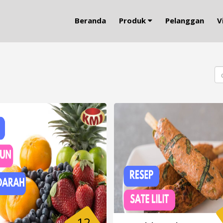
Beranda
Produk
Pelanggan
V
12