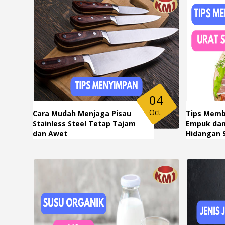
04
Oct
Cara Mudah Menjaga Pisau
Tips Memb
Stainless Steel Tetap Tajam
Empuk dan
dan Awet
Hidangan S