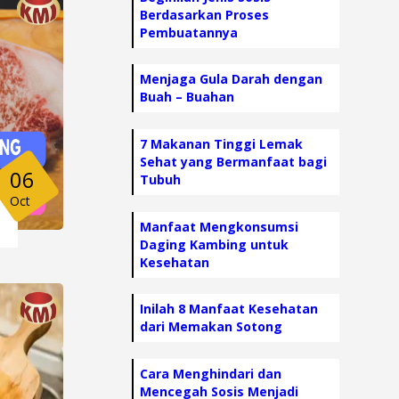
Berdasarkan Proses
Pembuatannya
Menjaga Gula Darah dengan
Buah – Buahan
7 Makanan Tinggi Lemak
Sehat yang Bermanfaat bagi
06
Tubuh
Oct
Manfaat Mengkonsumsi
Daging Kambing untuk
Kesehatan
Inilah 8 Manfaat Kesehatan
dari Memakan Sotong
Cara Menghindari dan
Mencegah Sosis Menjadi