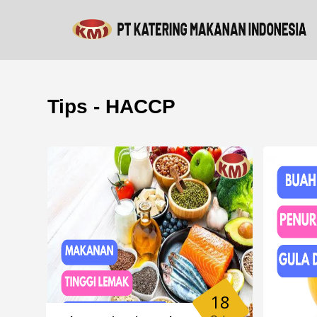
Tips - HACCP
18