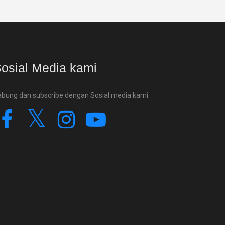
osial Media kami
bung dan subscribe dengan Sosial media kami.