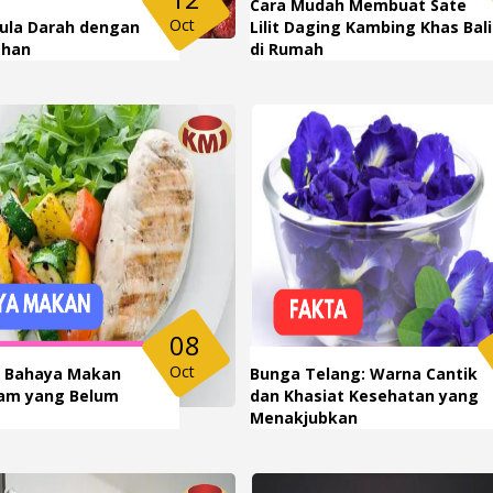
Cara Mudah Membuat Sate
Oct
ula Darah dengan
Lilit Daging Kambing Khas Bali
ahan
di Rumah
08
Oct
h Bahaya Makan
Bunga Telang: Warna Cantik
am yang Belum
dan Khasiat Kesehatan yang
Menakjubkan