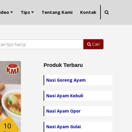
ideo
Tips
Tentang Kami
Kontak
Cari
Produk Terbaru
Nasi Goreng Ayam
Nasi Ayam Kebuli
Nasi Ayam Opor
10
Nasi Ayam Gulai