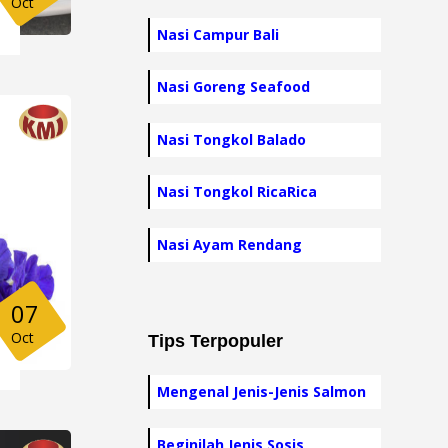
Oct
Nasi Campur Bali
Nasi Goreng Seafood
Nasi Tongkol Balado
Nasi Tongkol RicaRica
Nasi Ayam Rendang
07
Oct
Tips Terpopuler
Mengenal Jenis-Jenis Salmon
Beginilah Jenis Sosis