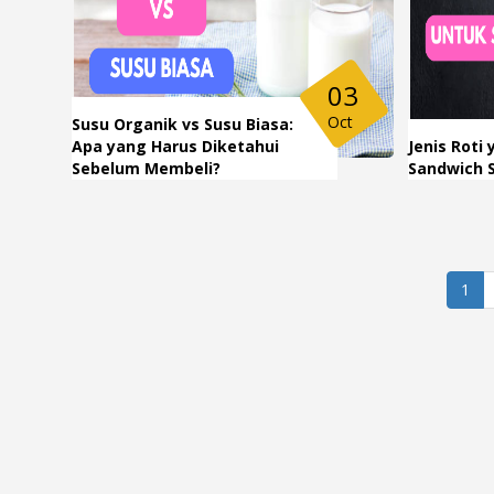
03
Oct
Susu Organik vs Susu Biasa:
Apa yang Harus Diketahui
Jenis Roti
Sebelum Membeli?
Sandwich 
1