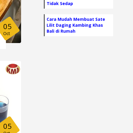
Tidak Sedap
Cara Mudah Membuat Sate
05
Lilit Daging Kambing Khas
Bali di Rumah
Oct
05