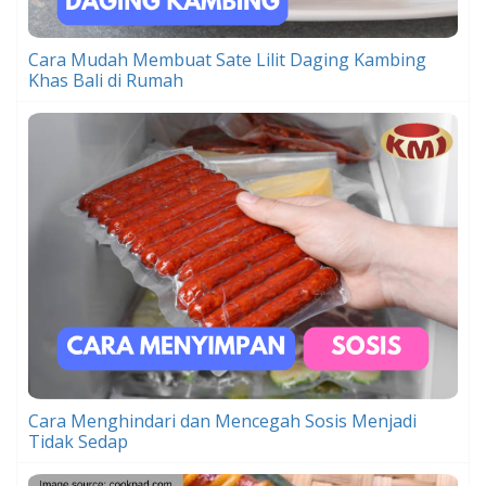
Cara Mudah Membuat Sate Lilit Daging Kambing
Khas Bali di Rumah
Cara Menghindari dan Mencegah Sosis Menjadi
Tidak Sedap