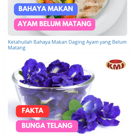
Ketahuilah Bahaya Makan Daging Ayam yang Belum
Matang