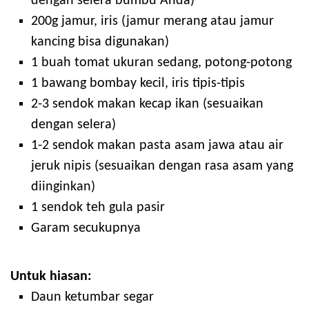
dengan selera bumbu Anda)
200g jamur, iris (jamur merang atau jamur
kancing bisa digunakan)
1 buah tomat ukuran sedang, potong-potong
1 bawang bombay kecil, iris tipis-tipis
2-3 sendok makan kecap ikan (sesuaikan
dengan selera)
1-2 sendok makan pasta asam jawa atau air
jeruk nipis (sesuaikan dengan rasa asam yang
diinginkan)
1 sendok teh gula pasir
Garam secukupnya
Untuk hiasan:
Daun ketumbar segar